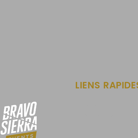
BATTLESQUAD
mas Jegou
LIENS RAPIDE
Contact
Mentions légales
CGV